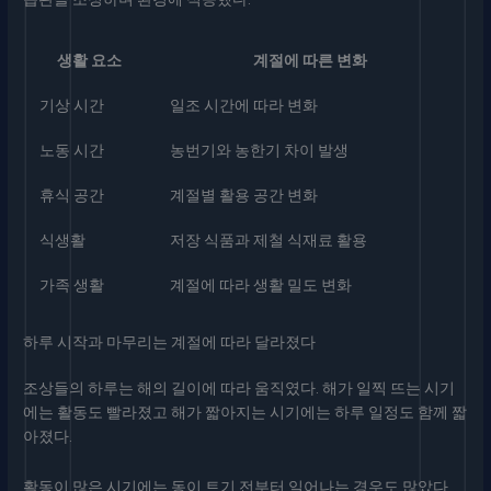
생활 요소
계절에 따른 변화
기상 시간
일조 시간에 따라 변화
노동 시간
농번기와 농한기 차이 발생
휴식 공간
계절별 활용 공간 변화
식생활
저장 식품과 제철 식재료 활용
가족 생활
계절에 따라 생활 밀도 변화
하루 시작과 마무리는 계절에 따라 달라졌다
조상들의 하루는 해의 길이에 따라 움직였다. 해가 일찍 뜨는 시기
에는 활동도 빨라졌고 해가 짧아지는 시기에는 하루 일정도 함께 짧
아졌다.
활동이 많은 시기에는 동이 트기 전부터 일어나는 경우도 많았다.