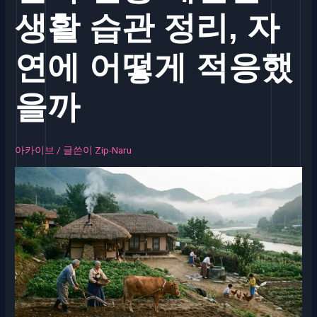
생활 습관 정리, 자
연에 어떻게 적응했
을까
아카이브
/ 글쓴이
Zip-Naru