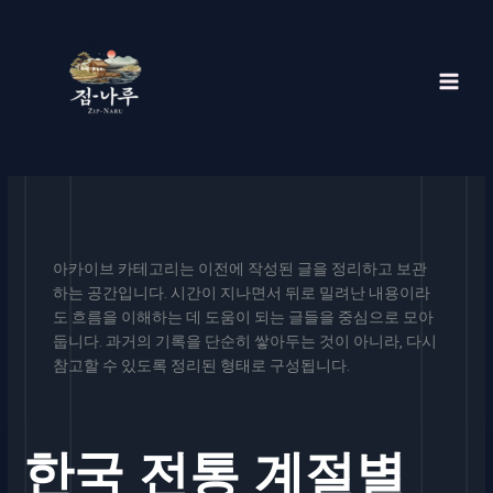
콘
텐
츠
로
건
너
뛰
기
아카이브 카테고리는 이전에 작성된 글을 정리하고 보관
하는 공간입니다. 시간이 지나면서 뒤로 밀려난 내용이라
도 흐름을 이해하는 데 도움이 되는 글들을 중심으로 모아
둡니다. 과거의 기록을 단순히 쌓아두는 것이 아니라, 다시
참고할 수 있도록 정리된 형태로 구성됩니다.
한국 전통 계절별