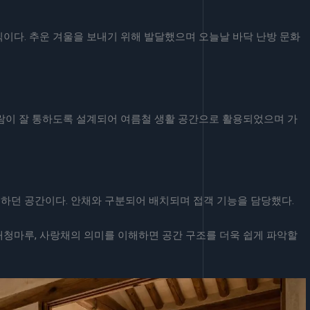
이다. 추운 겨울을 보내기 위해 발달했으며 오늘날 바닥 난방 문화
바람이 잘 통하도록 설계되어 여름철 생활 공간으로 활용되었으며 가
하던 공간이다. 안채와 구분되어 배치되며 접객 기능을 담당했다.
대청마루, 사랑채의 의미를 이해하면 공간 구조를 더욱 쉽게 파악할