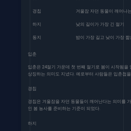
경칩
겨울잠 자던 동물이 깨어나는
하지
낮의 길이가 가장 긴 절기
동지
밤이 가장 길고 낮이 가장 짧
입춘
입춘은 24절기 가운데 첫 번째 절기로 봄이 시작됨을 
상징하는 의미도 지녔다. 예로부터 사람들은 입춘첩을
경칩
경칩은 겨울잠을 자던 동물들이 깨어난다는 의미를 가
인 봄 농사를 준비하는 기준이 되었다.
하지